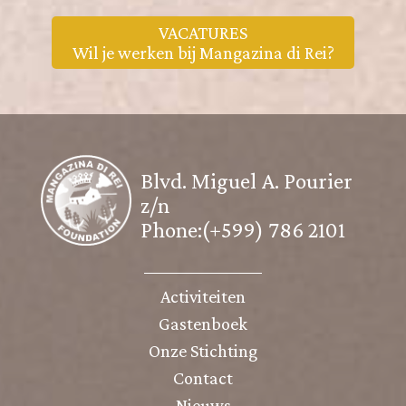
VACATURES
Wil je werken bij Mangazina di Rei?
Blvd. Miguel A. Pourier
z/n
Phone:(+599) 786 2101
Activiteiten
Gastenboek
Onze Stichting
Contact
Nieuws