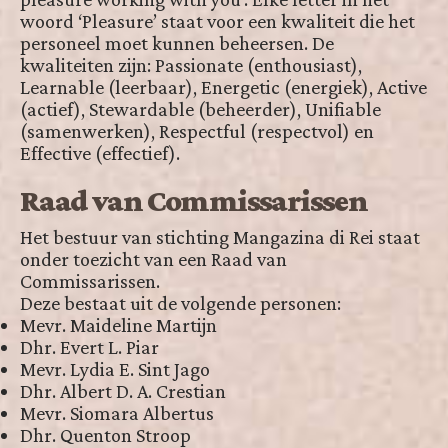
woord ‘Pleasure’ staat voor een kwaliteit die het
personeel moet kunnen beheersen. De
kwaliteiten zijn: Passionate (enthousiast),
Learnable (leerbaar), Energetic (energiek), Active
(actief), Stewardable (beheerder), Unifiable
(samenwerken), Respectful (respectvol) en
Effective (effectief).
Raad van Commissarissen
Het bestuur van stichting Mangazina di Rei staat
onder toezicht van een Raad van
Commissarissen.
Deze bestaat uit de volgende personen:
Mevr. Maideline Martijn
Dhr. Evert L. Piar
Mevr. Lydia E. Sint Jago
Dhr. Albert D. A. Crestian
Mevr. Siomara Albertus
Dhr. Quenton Stroop