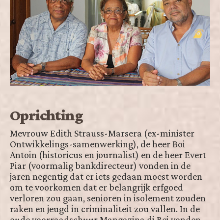
Oprichting
Mevrouw Edith Strauss-Marsera (ex-minister
Ontwikkelings-samenwerking), de heer Boi
Antoin (historicus en journalist) en de heer Evert
Piar (voormalig bankdirecteur) vonden in de
jaren negentig dat er iets gedaan moest worden
om te voorkomen dat er belangrijk erfgoed
verloren zou gaan, senioren in isolement zouden
raken en jeugd in criminaliteit zou vallen. In de
oude voorraadschuur Mangazina di Rei vonden