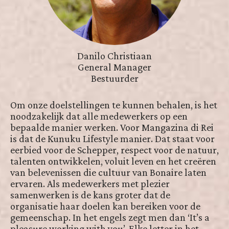
Danilo Christiaan
General Manager
Bestuurder
Om onze doelstellingen te kunnen behalen, is het
noodzakelijk dat alle medewerkers op een
bepaalde manier werken. Voor Mangazina di Rei
is dat de Kunuku Lifestyle manier. Dat staat voor
eerbied voor de Schepper, respect voor de natuur,
talenten ontwikkelen, voluit leven en het creëren
van belevenissen die cultuur van Bonaire laten
ervaren. Als medewerkers met plezier
samenwerken is de kans groter dat de
organisatie haar doelen kan bereiken voor de
gemeenschap. In het engels zegt men dan ‘It’s a
pleasure working with you’. Elke letter in het