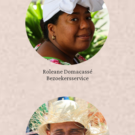
Roleane Domacassé
Bezoekersservice