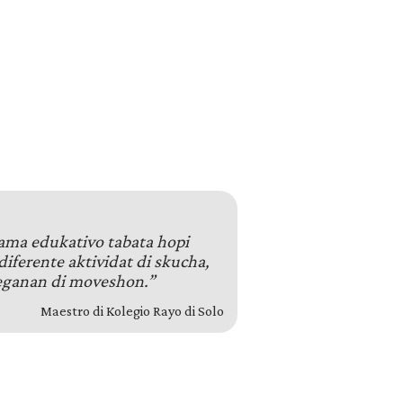
ama edukativo tabata hopi
diferente aktividat di skucha,
eganan di moveshon.”
Maestro di Kolegio Rayo di Solo