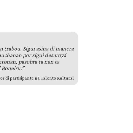
n trabou. Sigui asina di manera
uchanan por sigui desaroyá
ntonan, pasobra ta nan ta
i Boneiru.”
r di partisipante na Talento Kultural