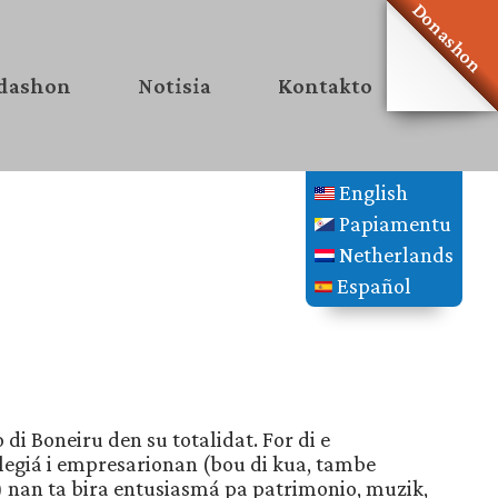
Donashon
dashon
Notisia
Kontakto
English
Papiamentu
Netherlands
Español
di Boneiru den su totalidat. For di e
legiá i empresarionan (bou di kua, tambe
 nan ta bira entusiasmá pa patrimonio, muzik,