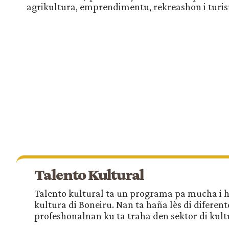
agrikultura, emprendimentu, rekreashon i turi
Talento Kultural
Talento kultural ta un programa pa mucha i h
kultura di Boneiru. Nan ta haña lès di diferent
profeshonalnan ku ta traha den sektor di kult