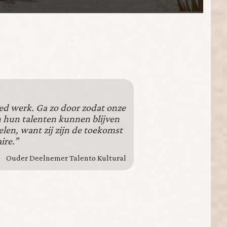
ed werk. Ga zo door zodat onze
 hun talenten kunnen blijven
len, want zij zijn de toekomst
ire.”
Ouder Deelnemer Talento Kultural