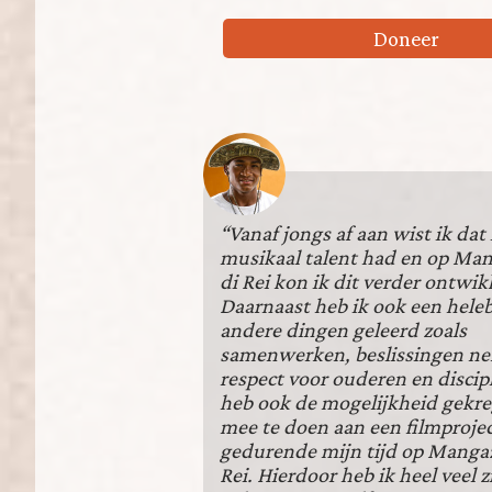
Doneer
“Vanaf jongs af aan wist ik dat 
musikaal talent had en op Ma
di Rei kon ik dit verder ontwik
Daarnaast heb ik ook een hele
andere dingen geleerd zoals
samenwerken, beslissingen n
respect voor ouderen en discipl
heb ook de mogelijkheid gekr
mee te doen aan een filmproje
gedurende mijn tijd op Mangaz
Rei. Hierdoor heb ik heel veel z