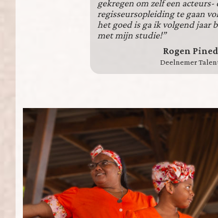
gekregen om zelf een acteurs- 
regisseursopleiding te gaan vol
het goed is ga ik volgend jaar
met mijn studie!”
Rogen Pined
Deelnemer Talent