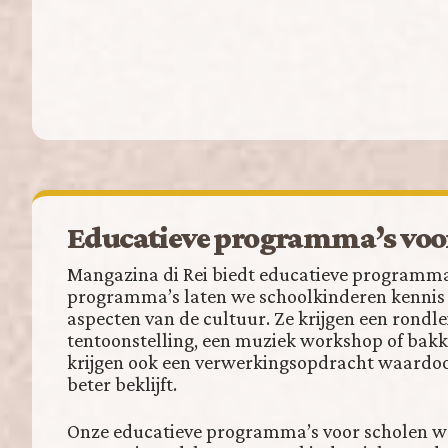
Educatieve programma’s voo
Mangazina di Rei biedt educatieve programma’
programma’s laten we schoolkinderen kennis
aspecten van de cultuur. Ze krijgen een rondle
tentoonstelling, een muziek workshop of bakk
krijgen ook een verwerkingsopdracht waardoo
beter beklijft.
Onze educatieve programma’s voor scholen w