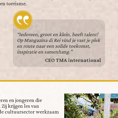
en toerisme.
“Iedereen, groot en klein, heeft talent!
Op Mangazina di Rei vind je vast je plek
en route naar een solide toekomst,
inspiratie en samenhang.”
CEO TMA international
ren en jongeren die
Zij krijgen les van
n de cultuursector werkzaam