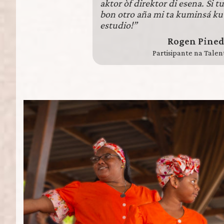
aktor òf direktor di esena. Si tu
bon otro aña mi ta kuminsá ku
estudio!”
Rogen Pined
Partisipante na Talen