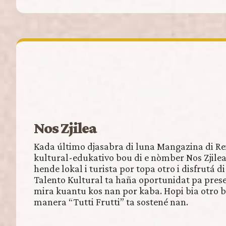
Nos Zjilea
Kada último djasabra di luna Mangazina di Re
kultural-edukativo bou di e nòmber Nos Zjilea.
hende lokal i turista por topa otro i disfrutá d
Talento Kultural ta haña oportunidat pa prese
mira kuantu kos nan por kaba. Hopi bia otro
manera “Tutti Frutti” ta sostené nan.