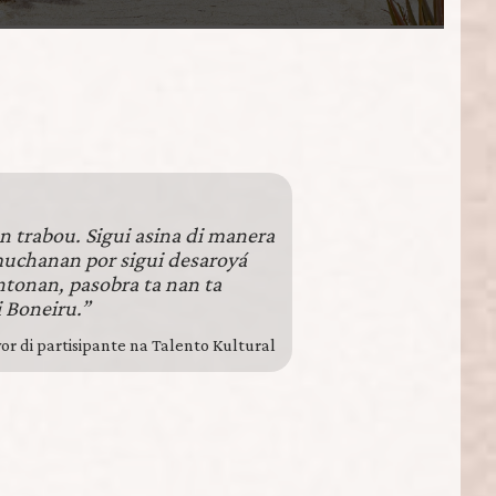
n trabou. Sigui asina di manera
uchanan por sigui desaroyá
ntonan, pasobra ta nan ta
i Boneiru.”
r di partisipante na Talento Kultural